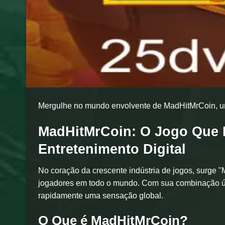
Mergulhe no mundo envolvente de MadHitMrCoin, um
MadHitMrCoin: O Jogo Que 
Entretenimento Digital
No coração da crescente indústria de jogos, surge 
jogadores em todo o mundo. Com sua combinação úni
rapidamente uma sensação global.
O Que é MadHitMrCoin?