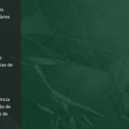
is
ários
s
ias de
ência
ção de
s de