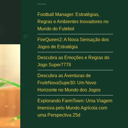
Football Manager: Estratégias,
Regras e Ambientes Inovadores no
Mundo do Futebol
FireQueen2: A Nova Sensação dos
Jogos de Estratégia
Descubra as Emoções e Regras do
Jogo Super777II
Descubra as Aventuras de
FruitrNovaSupe30: Um Novo
Horizonte no Mundo dos Jogos
Explorando FarmTown: Uma Viagem
Imersiva pelo Mundo Agrícola com
uma Perspectiva 25d