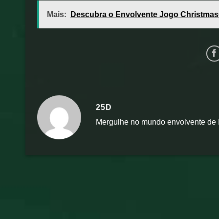
Mais:
Descubra o Envolvente Jogo ChristmasC
25D
Mergulhe no mundo envolvente de 