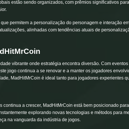
obais estão sendo organizados, com prêmios significativos par
ior.
os que permitem a personalização do personagem e interação e
tualizações, alinhadas com tendências atuais de personalizaç
adHitMrCoin
ade vibrante onde estratégia encontra diversão. Com eventos
ste jogo continua a se renovar e a manter os jogadores envolvi
de, MadHitMrCoin é ideal tanto para jogadores experientes q
continua a crescer, MadHitMrCoin está bem posicionado para
onstantemente explorando novas tecnologias e métodos para me
eça na vanguarda da indústria de jogos.