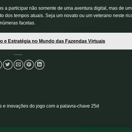
s a participar não somente de uma aventura digital, mas de u
ito dos tempos atuais. Seja um novato ou um veterano neste ric
inúmeras facetas.
 e Estratégia no Mundo das Fazendas Virtuais
s e inovações do jogo com a palavra-chave 25d