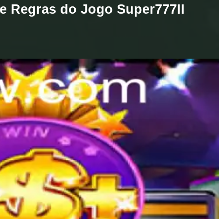
e Regras do Jogo Super777II