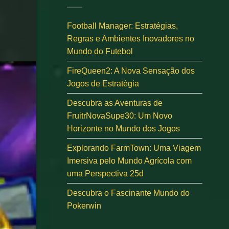
Football Manager: Estratégias,
Regras e Ambientes Inovadores no
Mundo do Futebol
FireQueen2: A Nova Sensação dos
Jogos de Estratégia
Descubra as Aventuras de
FruitrNovaSupe30: Um Novo
Horizonte no Mundo dos Jogos
Explorando FarmTown: Uma Viagem
Imersiva pelo Mundo Agrícola com
uma Perspectiva 25d
Descubra o Fascinante Mundo do
Pokerwin