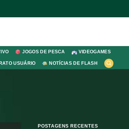
VIVO
JOGOS DE PESCA
VIDEOGAMES
RATO USUÁRIO
NOTÍCIAS DE FLASH
POSTAGENS RECENTES