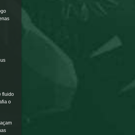
ogo
penas
eus
 fluido
fia o
elaçam
nas