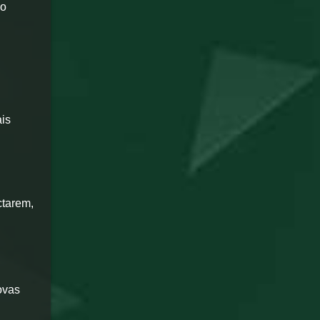
do
ais
ctarem,
ovas