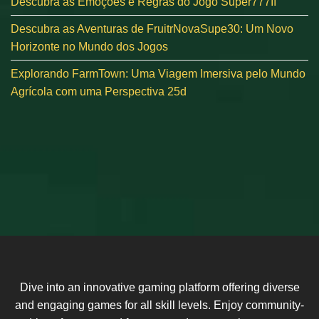
Descubra as Emoções e Regras do Jogo Super777II
Descubra as Aventuras de FruitrNovaSupe30: Um Novo
Horizonte no Mundo dos Jogos
Explorando FarmTown: Uma Viagem Imersiva pelo Mundo
Agrícola com uma Perspectiva 25d
Dive into an innovative gaming platform offering diverse
and engaging games for all skill levels. Enjoy community-