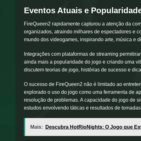
Eventos Atuais e Popularidad
FireQueen2 rapidamente capturou a atenção da comu
organizados, atraindo milhares de espectadores e co
mundo dos videogames, inspirando arte, música e di
Integrações com plataformas de streaming permitir
ainda mais a popularidade do jogo e criando uma vi
discutem teorias de jogo, histórias de sucesso e di
O sucesso de FireQueen2 não é limitado ao entreten
explorado o uso do jogo como uma ferramenta de ap
resolução de problemas. A capacidade do jogo de si
estudos envolvendo táticas e resultados de tomadas
Mais:
Descubra HotRioNights: O Jogo que Es