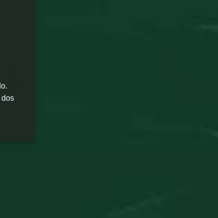
do.
 dos