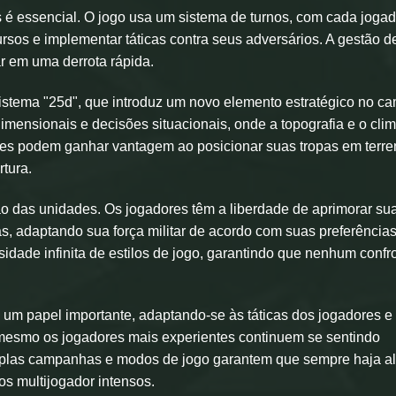
é essencial. O jogo usa um sistema de turnos, com cada jogad
ursos e implementar táticas contra seus adversários. A gestão d
ar em uma derrota rápida.
istema "25d", que introduz um novo elemento estratégico no c
imensionais e decisões situacionais, onde a topografia e o cli
ores podem ganhar vantagem ao posicionar suas tropas em terr
rtura.
ão das unidades. Os jogadores têm a liberdade de aprimorar su
s, adaptando sua força militar de acordo com suas preferência
sidade infinita de estilos de jogo, garantindo que nenhum confr
 um papel importante, adaptando-se às táticas dos jogadores e
 mesmo os jogadores mais experientes continuem se sentindo
tiplas campanhas e modos de jogo garantem que sempre haja a
os multijogador intensos.