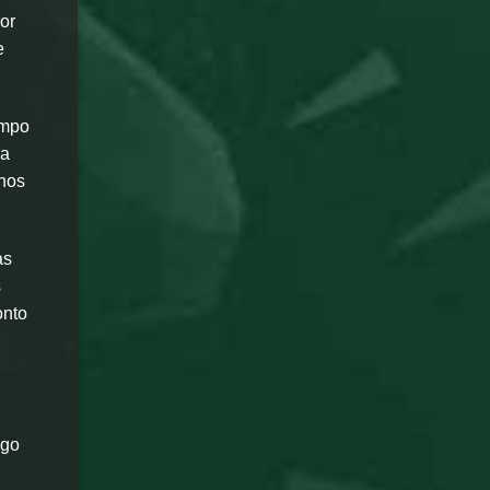
or
e
ampo
ma
enos
as
s
onto
lgo