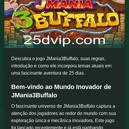
Descubra o jogo JMania3Buffalo, suas regras,
introdução e como ele incorpora temas atuais em
uma fascinante aventura de 25 dias.
Bem-vindo ao Mundo Inovador de
JMania3Buffalo
O fascinante universo de JMania3Buffalo captura a
atenção dos jogadores ao redor do mundo com sua
exploração única e mecânica inovadora. Este jogo
foi lançado recentemente e já está ganhando