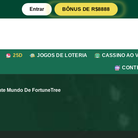
Entrar
BÔNUS DE R$8888
25D
JOGOS DE LOTERIA
CASSINO AO 
CONT
nte Mundo De FortuneTree