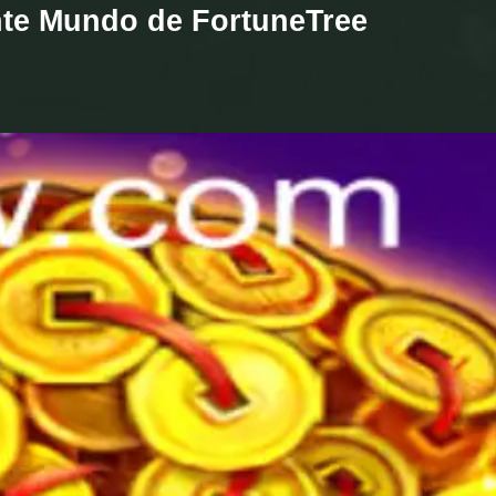
nte Mundo de FortuneTree