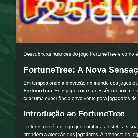
Descubra as nuances do jogo FortuneTree e como ele
FortuneTree: A Nova Sensa
Em tempos onde a inovação no mundo dos jogos es
FortuneTree
. Este jogo, com sua essência única e 
criar uma experiência envolvente para jogadores de 
Introdução ao FortuneTree
FortuneTree é um jogo que combina a estética visua
prendem a atenção dos jogadores. A proposta do jogo