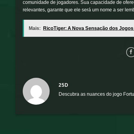
comunidade de jogadores. Sua capacidade de ofere
relevantes, garante que ele será um nome a ser lem
Mais:
RicoTiger: A Nova Sensação dos Jogos
25D
Descubra as nuances do jogo Fortun