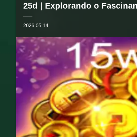
25d | Explorando o Fascina
2026-05-14