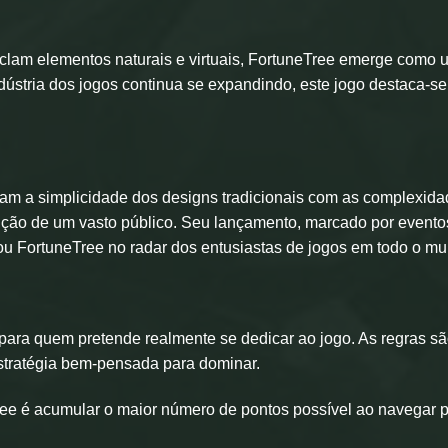
lam elementos naturais e virtuais, FortuneTree emerge como
ústria dos jogos continua se expandindo, este jogo destaca-se
ram a simplicidade dos designs tradicionais com as complexid
ção de um vasto público. Seu lançamento, marcado por evento
ou FortuneTree no radar dos entusiastas de jogos em todo o m
para quem pretende realmente se dedicar ao jogo. As regras s
stratégia bem-pensada para dominar.
Tree é acumular o maior número de pontos possível ao navegar 