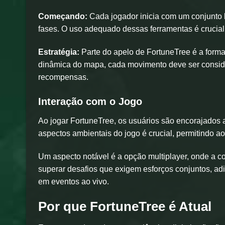
Começando:
Cada jogador inicia com um conjunto 
fases. O uso adequado dessas ferramentas é crucial 
Estratégia:
Parte do apelo de FortuneTree é a forma
dinâmica do mapa, cada movimento deve ser consid
recompensas.
Interação com o Jogo
Ao jogar FortuneTree, os usuários são encorajados 
aspectos ambientais do jogo é crucial, permitindo a
Um aspecto notável é a opção multiplayer, onde a c
superar desafios que exigem esforços conjuntos, a
em eventos ao vivo.
Por que FortuneTree é Atual