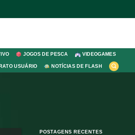
VIVO
JOGOS DE PESCA
VIDEOGAMES
RATO USUÁRIO
NOTÍCIAS DE FLASH
POSTAGENS RECENTES