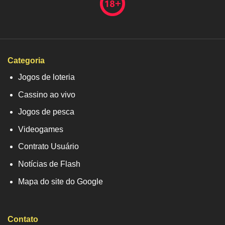
Categoria
Jogos de loteria
Cassino ao vivo
Jogos de pesca
Videogames
Contrato Usuário
Notícias de Flash
Mapa do site do Google
Contato