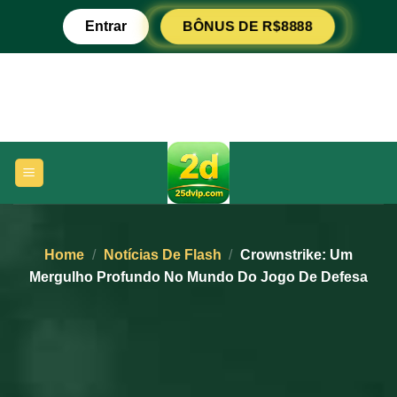
Ir
BÔNUS DE R$8888
Entrar
para
o
conteúdo
Home
/
Notícias De Flash
/
Crownstrike: Um
Mergulho Profundo No Mundo Do Jogo De Defesa