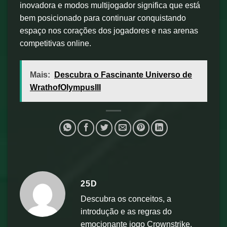
inovadora e modos multijogador significa que está
bem posicionado para continuar conquistando
espaço nos corações dos jogadores e nas arenas
competitivas online.
Mais:
Descubra o Fascinante Universo de
WrathofOlympusIII
25D
Descubra os conceitos, a
introdução e as regras do
emocionante jogo Crownstrike,