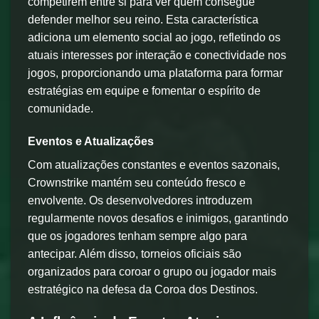
competirem entre si para ver quem consegue
defender melhor seu reino. Esta característica
adiciona um elemento social ao jogo, refletindo os
atuais interesses por interação e conectividade nos
jogos, proporcionando uma plataforma para formar
estratégias em equipe e fomentar o espírito de
comunidade.
Eventos e Atualizações
Com atualizações constantes e eventos sazonais,
Crownstrike mantém seu conteúdo fresco e
envolvente. Os desenvolvedores introduzem
regularmente novos desafios e inimigos, garantindo
que os jogadores tenham sempre algo para
antecipar. Além disso, torneios oficiais são
organizados para coroar o grupo ou jogador mais
estratégico na defesa da Coroa dos Destinos.