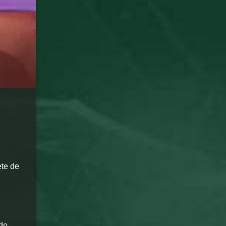
ete de
ndo