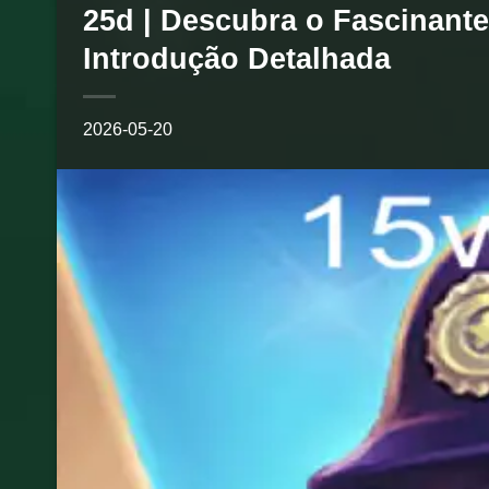
25d | Descubra o Fascinant
Introdução Detalhada
2026-05-20