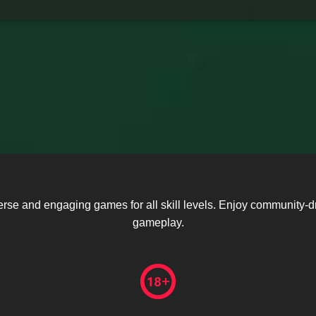
verse and engaging games for all skill levels. Enjoy community-
gameplay.