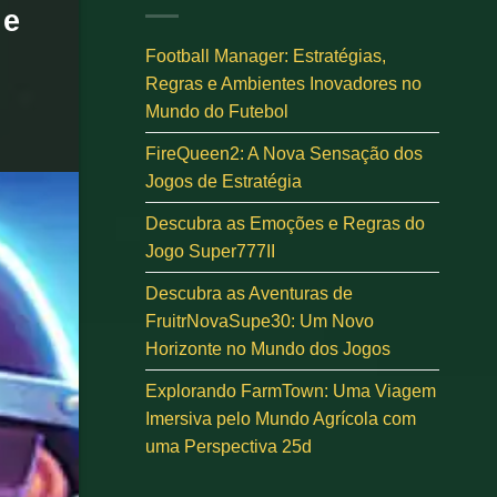
 e
Football Manager: Estratégias,
Regras e Ambientes Inovadores no
Mundo do Futebol
FireQueen2: A Nova Sensação dos
Jogos de Estratégia
Descubra as Emoções e Regras do
Jogo Super777II
Descubra as Aventuras de
FruitrNovaSupe30: Um Novo
Horizonte no Mundo dos Jogos
Explorando FarmTown: Uma Viagem
Imersiva pelo Mundo Agrícola com
uma Perspectiva 25d