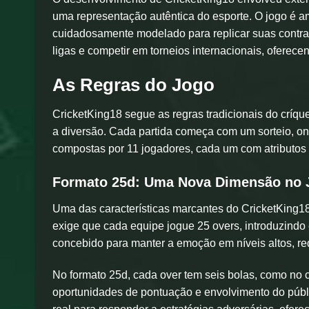
uma representação autêntica do esporte. O jogo é 
cuidadosamente modelado para replicar suas contrap
ligas e competir em torneios internacionais, oferec
As Regras do Jogo
CricketKing18 segue as regras tradicionais do críq
a diversão. Cada partida começa com um sorteio, on
compostas por 11 jogadores, cada um com atribut
Formato 25d: Uma Nova Dimensão no 
Uma das características marcantes do CricketKing18
exige que cada equipe jogue 25 overs, introduzindo e
concebido para manter a emoção em níveis altos, re
No formato 25d, cada over tem seis bolas, como no c
oportunidades de pontuação e envolvimento do públ