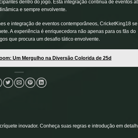
ipantes dentro do jogo. Esta integração contínua de eventos at
 dinâmica e sempre envolvente.
hes e integração de eventos contemporâneos, CricketKing18 se
uete. A experiência é enriquecedora não apenas para os fãs do
gos que procura um desafio tático envolvente.
Boom: Um Mergulho na Diversão Colorida de 25d
críquete inovador. Conheça suas regras e introdução em detalh