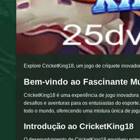
Explore CricketKing18, um jogo de críquete inovado
Bem-vindo ao Fascinante M
CricketKing18 é uma experiência de jogo inovadora
desafios e aventuras para os entusiastas do esporte
todo o mundo, oferecendo uma mistura única de jogab
Introdução ao CricketKing18
O desenvolvimento de CricketKing18 envolveu exten